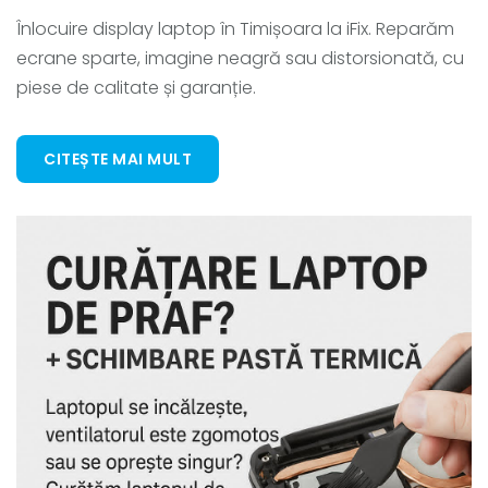
Înlocuire display laptop în Timișoara la iFix. Reparăm
ecrane sparte, imagine neagră sau distorsionată, cu
piese de calitate și garanție.
CITEȘTE MAI MULT