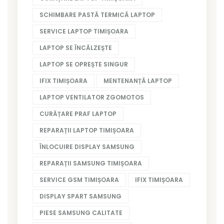
SCHIMBARE PASTĂ TERMICĂ LAPTOP
SERVICE LAPTOP TIMIȘOARA
LAPTOP SE ÎNCĂLZEȘTE
LAPTOP SE OPREȘTE SINGUR
IFIX TIMIȘOARA
MENTENANȚĂ LAPTOP
LAPTOP VENTILATOR ZGOMOTOS
CURĂȚARE PRAF LAPTOP
REPARAȚII LAPTOP TIMIȘOARA
ÎNLOCUIRE DISPLAY SAMSUNG
REPARAȚII SAMSUNG TIMIȘOARA
SERVICE GSM TIMIȘOARA
IFIX TIMIȘOARA
DISPLAY SPART SAMSUNG
PIESE SAMSUNG CALITATE