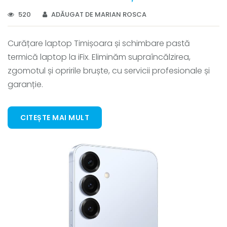
520
ADĂUGAT DE MARIAN ROSCA
Curățare laptop Timișoara și schimbare pastă
termică laptop la iFix. Eliminăm supraîncălzirea,
zgomotul și opririle bruște, cu servicii profesionale și
garanție.
CITEȘTE MAI MULT