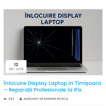
12
DEC. 2025
Înlocuire Display Laptop în Timișoara
– Reparații Profesionale la iFix
522
ADĂUGAT DE MARIAN ROSCA