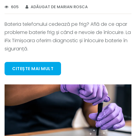
605
ADĂUGAT DE MARIAN ROSCA
Bateria telefonului cedează pe frig? Află de ce apar
probleme baterie frig și când e nevoie de înlocuire. La
iFix Timișoara oferim diagnostic și înlocuire baterie în
siguranță.
CITEȘTE MAI MULT