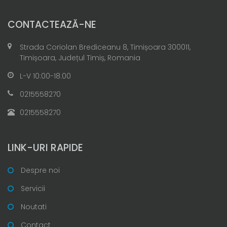
CONTACTEAZĂ-NE
Strada Coriolan Brediceanu 8, Timișoara 300011,
Timișoara, Județul Timiș, Romania
L-V 10:00-18:00
0215558270
0215558270
LINK-URI RAPIDE
Despre noi
Servicii
Noutati
Contact