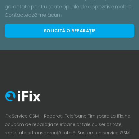
garantate pentru toate tipurile de dispozitive mobile.
Contactează-ne acum
SOLICITĂ O REPARAȚIE
iFix Service GSM – Reparații Telefoane Timișoara La iFix, ne
ocupăm de reparația telefoanelor tale cu seriozitate,
rapiditate și transparență totală. Suntem un service GSM