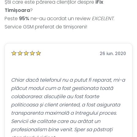
Știi care este părerea clienților despre
iFix
Timișoara
?
Peste
95%
ne-au acordat un review
EXCELENT
.
Service GSM preferat de timișoreni!
26 iun. 2020
Chiar dacă telefonul nu a putut fi reparat, mi-a
plăcut modul cum a fost gestionata toată
colaborarea: discuțiile au fost foarte
politicoasa și client oriented, a fost asigurata
transparenta maximală a întregului proces.
Servicii de calitate care au arătat un
profesionalism bine venit. Sper sa păstrați