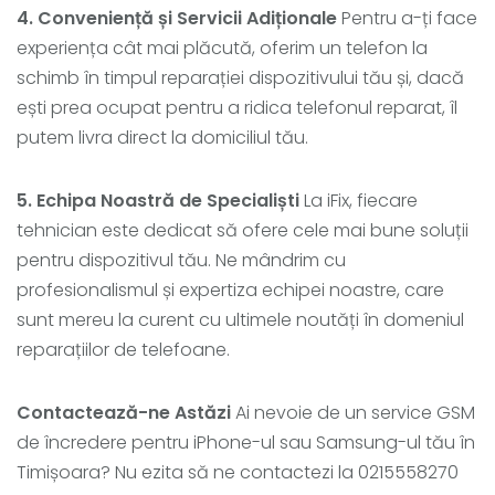
4. Conveniență și Servicii Adiționale
Pentru a-ți face
experiența cât mai plăcută, oferim un telefon la
schimb în timpul reparației dispozitivului tău și, dacă
ești prea ocupat pentru a ridica telefonul reparat, îl
putem livra direct la domiciliul tău​​.
5. Echipa Noastră de Specialiști
La iFix, fiecare
tehnician este dedicat să ofere cele mai bune soluții
pentru dispozitivul tău. Ne mândrim cu
profesionalismul și expertiza echipei noastre, care
sunt mereu la curent cu ultimele noutăți în domeniul
reparațiilor de telefoane.
Contactează-ne Astăzi
Ai nevoie de un service GSM
de încredere pentru iPhone-ul sau Samsung-ul tău în
Timișoara? Nu ezita să ne contactezi la 0215558270