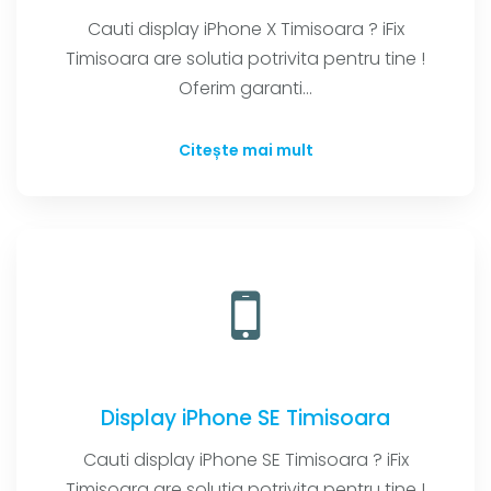
Cauti display iPhone X Timisoara ? iFix
Timisoara are solutia potrivita pentru tine !
Oferim garanti...
Citește mai mult
Display iPhone SE Timisoara
Cauti display iPhone SE Timisoara ? iFix
Timisoara are solutia potrivita pentru tine !