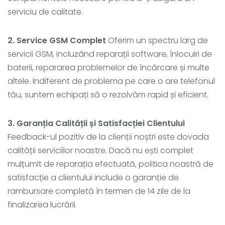
serviciu de calitate​​​​.
2. Service GSM Complet
Oferim un spectru larg de
servicii GSM, incluzând reparații software, înlocuiri de
baterii, repararea problemelor de încărcare și multe
altele. Indiferent de problema pe care o are telefonul
tău, suntem echipați să o rezolvăm rapid și eficient.
3. Garanția Calității și Satisfacției Clientului
Feedback-ul pozitiv de la clienții noștri este dovada
calității serviciilor noastre. Dacă nu ești complet
mulțumit de reparația efectuată, politica noastră de
satisfacție a clientului include o garanție de
rambursare completă în termen de 14 zile de la
finalizarea lucrării​​​​.