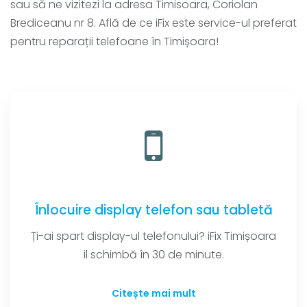
sau să ne vizitezi la adresa Timisoara, Coriolan
Brediceanu nr 8. Află de ce iFix este service-ul preferat
pentru reparații telefoane în Timișoara!
Înlocuire display telefon sau tabletă
Ți-ai spart display-ul telefonului? iFix Timișoara
il schimbă în 30 de minute.
Citește mai mult