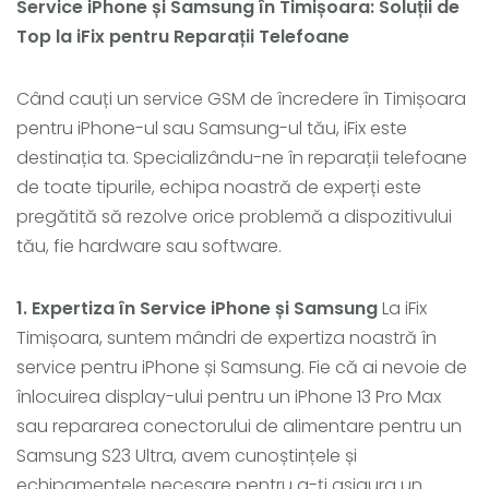
Service iPhone și Samsung în Timișoara: Soluții de
Top la iFix pentru Reparații Telefoane
Când cauți un service GSM de încredere în Timișoara
pentru iPhone-ul sau Samsung-ul tău, iFix este
destinația ta. Specializându-ne în reparații telefoane
de toate tipurile, echipa noastră de experți este
pregătită să rezolve orice problemă a dispozitivului
tău, fie hardware sau software.
1. Expertiza în Service iPhone și Samsung
La iFix
Timișoara, suntem mândri de expertiza noastră în
service pentru iPhone și Samsung. Fie că ai nevoie de
înlocuirea display-ului pentru un iPhone 13 Pro Max
sau repararea conectorului de alimentare pentru un
Samsung S23 Ultra, avem cunoștințele și
echipamentele necesare pentru a-ți asigura un